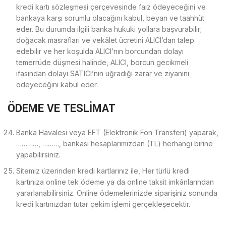
kredi kartı sözleşmesi çerçevesinde faiz ödeyeceğini ve
bankaya karşı sorumlu olacağını kabul, beyan ve taahhüt
eder. Bu durumda ilgili banka hukuki yollara başvurabilir;
doğacak masrafları ve vekâlet ücretini ALICI’dan talep
edebilir ve her koşulda ALICI’nın borcundan dolayı
temerrüde düşmesi halinde, ALICI, borcun gecikmeli
ifasından dolayı SATICI’nın uğradığı zarar ve ziyanını
ödeyeceğini kabul eder.
ÖDEME VE TESLİMAT
Banka Havalesi veya EFT (Elektronik Fon Transferi) yaparak,
…………, ………, bankası hesaplarımızdan (TL) herhangi birine
yapabilirsiniz.
Sitemiz üzerinden kredi kartlarınız ile, Her türlü kredi
kartınıza online tek ödeme ya da online taksit imkânlarından
yararlanabilirsiniz. Online ödemelerinizde siparişiniz sonunda
kredi kartınızdan tutar çekim işlemi gerçekleşecektir.