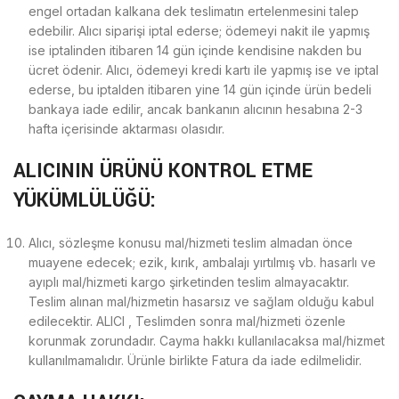
engel ortadan kalkana dek teslimatın ertelenmesini talep
edebilir. Alıcı siparişi iptal ederse; ödemeyi nakit ile yapmış
ise iptalinden itibaren 14 gün içinde kendisine nakden bu
ücret ödenir. Alıcı, ödemeyi kredi kartı ile yapmış ise ve iptal
ederse, bu iptalden itibaren yine 14 gün içinde ürün bedeli
bankaya iade edilir, ancak bankanın alıcının hesabına 2-3
hafta içerisinde aktarması olasıdır.
ALICININ ÜRÜNÜ KONTROL ETME
YÜKÜMLÜLÜĞÜ:
Alıcı, sözleşme konusu mal/hizmeti teslim almadan önce
muayene edecek; ezik, kırık, ambalajı yırtılmış vb. hasarlı ve
ayıplı mal/hizmeti kargo şirketinden teslim almayacaktır.
Teslim alınan mal/hizmetin hasarsız ve sağlam olduğu kabul
edilecektir. ALICI , Teslimden sonra mal/hizmeti özenle
korunmak zorundadır. Cayma hakkı kullanılacaksa mal/hizmet
kullanılmamalıdır. Ürünle birlikte Fatura da iade edilmelidir.