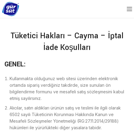
Tüketici Hakları – Cayma – İptal
İade Koşulları
GENEL:
Kullanmakta olduğunuz web sitesi üzerinden elektronik
ortamda sipariş verdiğiniz takdirde, size sunulan ön
bilgilendirme formunu ve mesafeli satış sözleşmesini kabul
etmiş sayılırsınız.
Alıcılar, satın aldıkları ürünün satış ve teslimi ile ilgili olarak
6502 sayılı Tüketicinin Korunması Hakkında Kanun ve
Mesafeli Sözleşmeler Yönetmeliği (RG:27.11.2014/29188)
hükümleri ile yürürlükteki diğer yasalara tabidir.