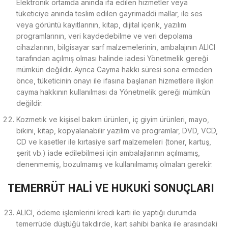
Elektronik ortamda anında ifa edilen hizmetler veya
tüketiciye anında teslim edilen gayrimaddi mallar, ile ses
veya görüntü kayıtlarının, kitap, dijital içerik, yazılım
programlarının, veri kaydedebilme ve veri depolama
cihazlarının, bilgisayar sarf malzemelerinin, ambalajının ALICI
tarafından açılmış olması halinde iadesi Yönetmelik gereği
mümkün değildir. Ayrıca Cayma hakkı süresi sona ermeden
önce, tüketicinin onayı ile ifasına başlanan hizmetlere ilişkin
cayma hakkının kullanılması da Yönetmelik gereği mümkün
değildir.
Kozmetik ve kişisel bakım ürünleri, iç giyim ürünleri, mayo,
bikini, kitap, kopyalanabilir yazılım ve programlar, DVD, VCD,
CD ve kasetler ile kırtasiye sarf malzemeleri (toner, kartuş,
şerit vb.) iade edilebilmesi için ambalajlarının açılmamış,
denenmemiş, bozulmamış ve kullanılmamış olmaları gerekir.
TEMERRÜT HALİ VE HUKUKİ SONUÇLARI
ALICI, ödeme işlemlerini kredi kartı ile yaptığı durumda
temerrüde düştüğü takdirde, kart sahibi banka ile arasındaki