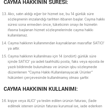
CAYMA HAKKININ SÜRESİ:
Alıcı, satın aldığı eğer bir hizmet ise, bu 14 günlük süre
sözleşmenin imzalandığı tarihten itibaren başlar. Cayma hakkı
süresi sona ermeden önce, tüketicinin onayı ile hizmetin
ifasına başlanan hizmet sözleşmelerinde cayma hakkı
kullanılamaz.
Cayma hakkının kullanımından kaynaklanan masraflar SATICI’
ya aittir.
Cayma hakkının kullanılması için 14 (ondört) günlük süre
içinde SATICI’ ya iadeli taahhütlü posta, faks veya eposta ile
yazılı bildirimde bulunulması ve ürünün işbu sözleşmede
düzenlenen “Cayma Hakkı Kullanılamayacak Ürünler”
hükümleri çerçevesinde kullanılmamış olması şarttır.
CAYMA HAKKININ KULLANIMI:
kişiye veya ALICI’ ya teslim edilen ürünün faturası, (İade
edilmek istenen ürünün faturası kurumsal ise, iade ederken