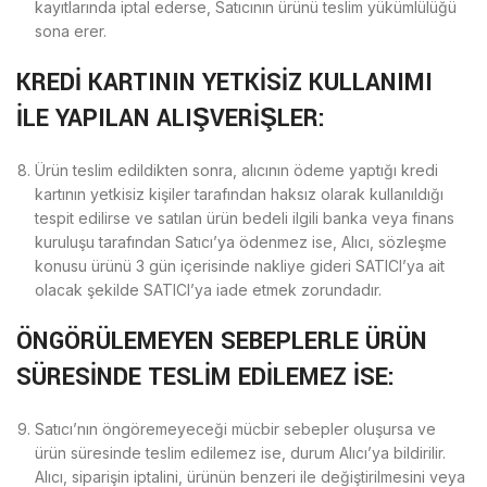
kayıtlarında iptal ederse, Satıcının ürünü teslim yükümlülüğü
sona erer.
KREDİ KARTININ YETKİSİZ KULLANIMI
İLE YAPILAN ALIŞVERİŞLER:
Ürün teslim edildikten sonra, alıcının ödeme yaptığı kredi
kartının yetkisiz kişiler tarafından haksız olarak kullanıldığı
tespit edilirse ve satılan ürün bedeli ilgili banka veya finans
kuruluşu tarafından Satıcı’ya ödenmez ise, Alıcı, sözleşme
konusu ürünü 3 gün içerisinde nakliye gideri SATICI’ya ait
olacak şekilde SATICI’ya iade etmek zorundadır.
ÖNGÖRÜLEMEYEN SEBEPLERLE ÜRÜN
SÜRESİNDE TESLİM EDİLEMEZ İSE:
Satıcı’nın öngöremeyeceği mücbir sebepler oluşursa ve
ürün süresinde teslim edilemez ise, durum Alıcı’ya bildirilir.
Alıcı, siparişin iptalini, ürünün benzeri ile değiştirilmesini veya