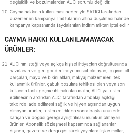
değişiklik ve bozulmalardan ALICI sorumlu değildir.
Cayma hakkının kullanılması nedeniyle SATICI tarafından
düzenlenen kampanya limit tutarının altına düşülmesi halinde
kampanya kapsamında faydalanılan indirim miktarı iptal edilir.
CAYMA HAKKI KULLANILAMAYACAK
ÜRÜNLER:
ALICI’nın isteği veya açıkça kişisel ihtiyaçları doğrultusunda
hazırlanan ve geri gönderilmeye müsait olmayan, iç giyim alt
parçaları, mayo ve bikini altları, makyaj malzemeleri, tek
kullanımlık ürünler, çabuk bozulma tehlikesi olan veya son
kullanma tarihi geçme ihtimali olan mallar, ALICI’ya teslim
edilmesinin ardından ALICI tarafından ambalajı açıldığı
takdirde iade edilmesi sağlık ve hijyen açısından uygun
olmayan ürünler, teslim edildikten sonra başka ürünlerle
karışan ve doğası gereği ayrıştırılması mümkün olmayan
ürünler, Abonelik sözleşmesi kapsamında sağlananlar
dışında, gazete ve dergi gibi süreli yayınlara ilişkin mallar,