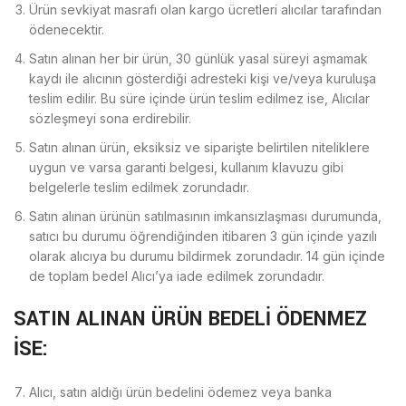
Ürün sevkiyat masrafı olan kargo ücretleri alıcılar tarafından
ödenecektir.
Satın alınan her bir ürün, 30 günlük yasal süreyi aşmamak
kaydı ile alıcının gösterdiği adresteki kişi ve/veya kuruluşa
teslim edilir. Bu süre içinde ürün teslim edilmez ise, Alıcılar
sözleşmeyi sona erdirebilir.
Satın alınan ürün, eksiksiz ve siparişte belirtilen niteliklere
uygun ve varsa garanti belgesi, kullanım klavuzu gibi
belgelerle teslim edilmek zorundadır.
Satın alınan ürünün satılmasının imkansızlaşması durumunda,
satıcı bu durumu öğrendiğinden itibaren 3 gün içinde yazılı
olarak alıcıya bu durumu bildirmek zorundadır. 14 gün içinde
de toplam bedel Alıcı’ya iade edilmek zorundadır.
SATIN ALINAN ÜRÜN BEDELİ ÖDENMEZ
İSE:
Alıcı, satın aldığı ürün bedelini ödemez veya banka