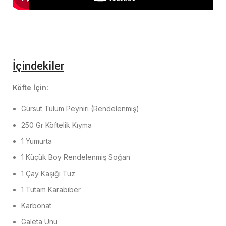
İçindekiler
Köfte İçin:
Gürsüt Tulum Peyniri (Rendelenmiş)
250 Gr Köftelik Kıyma
1 Yumurta
1 Küçük Boy Rendelenmiş Soğan
1 Çay Kaşığı Tuz
1 Tutam Karabiber
Karbonat
Galeta Unu