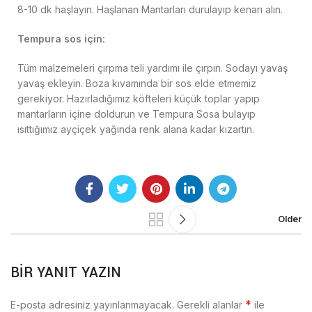
8-10 dk haşlayın. Haşlanan Mantarları durulayıp kenarı alın.
Tempura sos için:
Tüm malzemeleri çırpma teli yardımı ile çırpın. Sodayı yavaş
yavaş ekleyin. Boza kıvamında bir sos elde etmemiz
gerekiyor. Hazırladığımız köfteleri küçük toplar yapıp
mantarların içine doldurun ve Tempura Sosa bulayıp
ısıttığımız ayçiçek yağında renk alana kadar kızartın.
Older
BIR YANIT YAZIN
*
E-posta adresiniz yayınlanmayacak.
Gerekli alanlar
ile