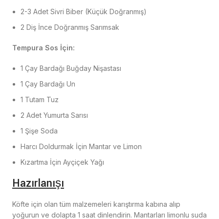
2-3 Adet Sivri Biber (Küçük Doğranmış)
2 Diş İnce Doğranmış Sarımsak
Tempura Sos İçin:
1 Çay Bardağı Buğday Nişastası
1 Çay Bardağı Un
1 Tutam Tuz
2 Adet Yumurta Sarısı
1 Şişe Soda
Harcı Doldurmak İçin Mantar ve Limon
Kızartma İçin Ayçiçek Yağı
Hazırlanışı
Köfte için olan tüm malzemeleri karıştırma kabına alıp
yoğurun ve dolapta 1 saat dinlendirin. Mantarları limonlu suda