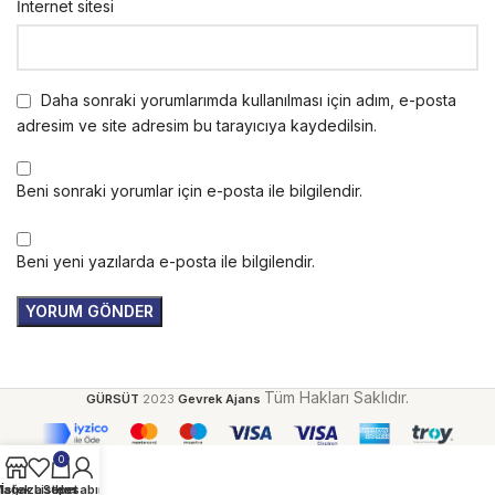
İnternet sitesi
Daha sonraki yorumlarımda kullanılması için adım, e-posta
adresim ve site adresim bu tarayıcıya kaydedilsin.
Beni sonraki yorumlar için e-posta ile bilgilendir.
Beni yeni yazılarda e-posta ile bilgilendir.
Tüm Hakları Saklıdır.
GÜRSÜT
2023
Gevrek Ajans
0
ağaza
İstek Listem
Sepet
Hesabım