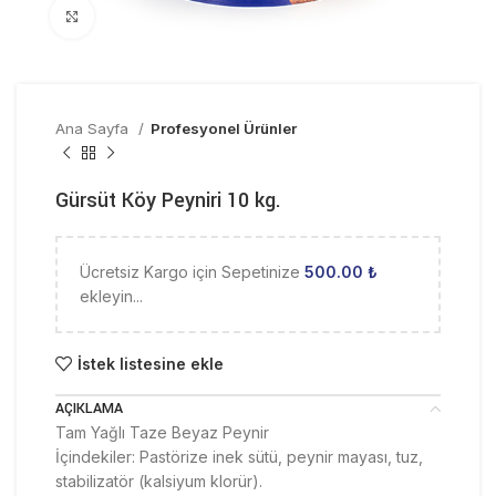
Click to enlarge
Ana Sayfa
Profesyonel Ürünler
Gürsüt Köy Peyniri 10 kg.
Ücretsiz Kargo için Sepetinize
500.00
₺
ekleyin...
İstek listesine ekle
AÇIKLAMA
Tam Yağlı Taze Beyaz Peynir
İçindekiler: Pastörize inek sütü, peynir mayası, tuz,
stabilizatör (kalsiyum klorür).