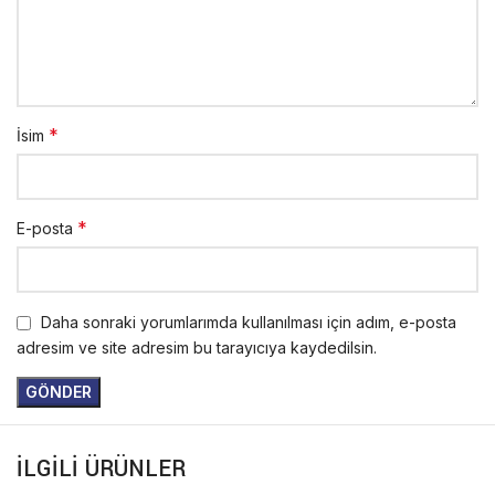
*
İsim
*
E-posta
Daha sonraki yorumlarımda kullanılması için adım, e-posta
adresim ve site adresim bu tarayıcıya kaydedilsin.
İLGILI ÜRÜNLER