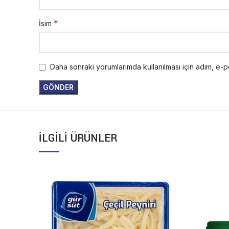
*
İsim
Daha sonraki yorumlarımda kullanılması için adım, e-p
İLGILI ÜRÜNLER