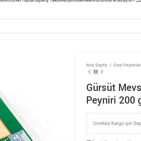
Ana Sayfa
Özel Peynirle
Gürsüt Mevs
Peyniri 200 g
Ücretsiz Kargo için Se