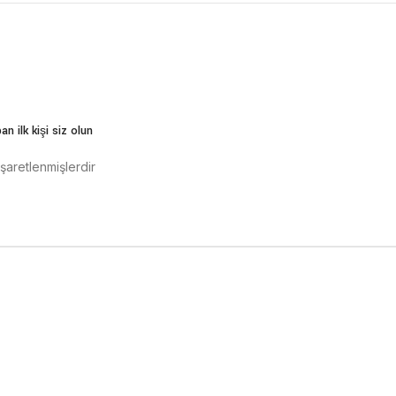
n ilk kişi siz olun
işaretlenmişlerdir