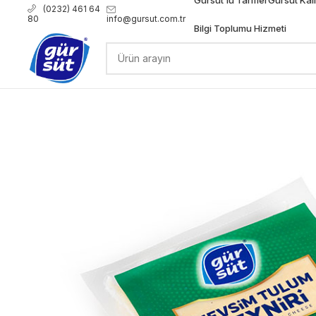
(0232) 461 64
80
info@gursut.com.tr
Bilgi Toplumu Hizmeti