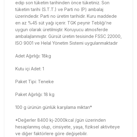
edip son tüketim tarihinden önce tüketiniz. Son
tüketim tarihi (S.T.T.) ve Parti no (P) ambalaj
üzerindedir. Parti no üretim tarihidir. Kuru maddede
en az %45 süt yağı içerir. TGK peynir Tebliği’ne
uygun olarak üretilmiştir. Koruyucu atmosferde
ambalajlanmıştır. Gürsüt üretim tesisinde FSSC 22000,
ISO 9001 ve Helal Yönetim Sistemi uygulanmaktadır
Adet Ağırlığı: 18kg
Kutu içi Adet: 1
Paket Tipi: Teneke
Paket Ağırlığı: 18 kg
100 g ürünün günlük karşılama miktarı*
*Değerler 8400 kj-2000kcal /gün üzerinden
hesaplanmış olup, cinsiyete, yaşa, fiziksel aktiviteye
ve diğer faktörlere göre değişebilir.