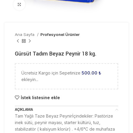
Click to enlarge
Ana Sayfa
Profesyonel Ürünler
Gürsüt Tadım Beyaz Peynir 18 kg.
Ücretsiz Kargo için Sepetinize
500.00
₺
ekleyin...
İstek listesine ekle
AÇIKLAMA
Tam Yağlı Taze Beyaz Peynirİçindekiler: Pastörize
inek sütü, peynir mayası, starter kültürü, tuz,
stabilizatör ( kalsiyum klorür) . +4/6°C de muhafaza