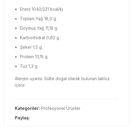
Enerji 1040/221 kcal/kj
Toplam Yağ 18,0 g
Doymuş Yağ 11,16 g
Karbonhidrat 0,82 g
Şeker 1,5 g
Protein 13,15 g
Tuz 1,3 g
Alerjen uyarısı: Sütte doğal olarak bulunan laktoz
içerir.
Kategoriler:
Profesyonel Ürünler
Paylaş: