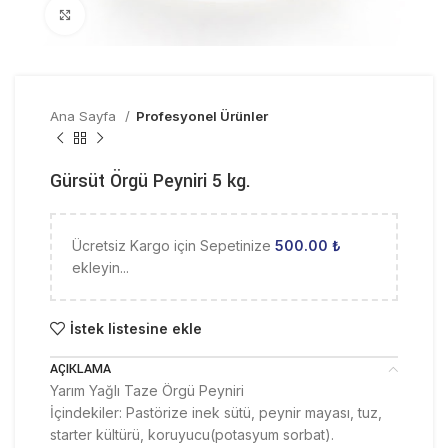
Click to enlarge
Ana Sayfa
Profesyonel Ürünler
Gürsüt Örgü Peyniri 5 kg.
Ücretsiz Kargo için Sepetinize
500.00
₺
ekleyin...
İstek listesine ekle
AÇIKLAMA
Yarım Yağlı Taze Örgü Peyniri
İçindekiler: Pastörize inek sütü, peynir mayası, tuz,
starter kültürü, koruyucu(potasyum sorbat).