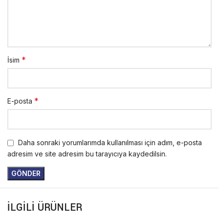
*
İsim
*
E-posta
Daha sonraki yorumlarımda kullanılması için adım, e-posta
adresim ve site adresim bu tarayıcıya kaydedilsin.
İLGILI ÜRÜNLER